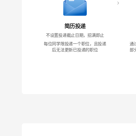
简历投递
不设置投递截止日期，招满即止
每位同学限投递一个职位，且投递
通
后无法更新已投递的职位
部