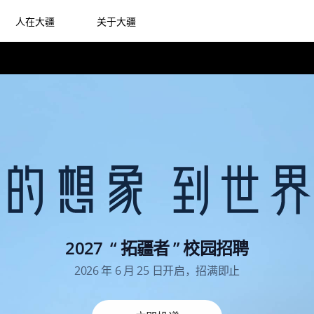
人在大疆
关于大疆
2027  “ 拓疆者 ” 校园招聘
2026 年 6 月 25 日开启，招满即止